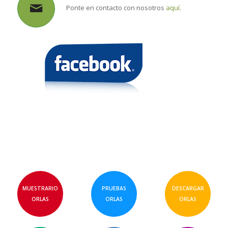
Ponte en contacto con nosotros
aquí
.
MUESTRARIO
PRUEBAS
DESCARGAR
ORLAS
ORLAS
ORLAS