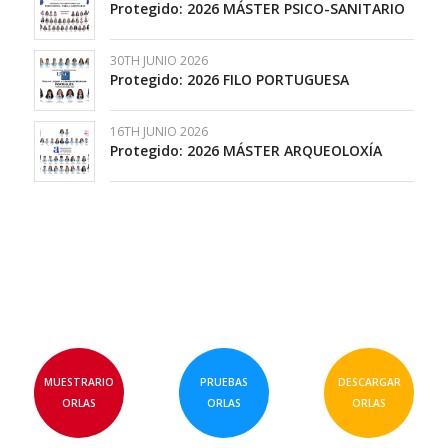
Protegido: 2026 MÁSTER PSICO-SANITARIO
30TH JUNIO 2026
Protegido: 2026 FILO PORTUGUESA
16TH JUNIO 2026
Protegido: 2026 MÁSTER ARQUEOLOXÍA
MUESTRARIO
PRUEBAS
DESCARGAR
ORLAS
ORLAS
ORLAS