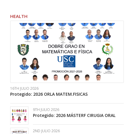
HEALTH
16TH JULIO 2026
Protegido: 2026 ORLA MATEM.FISICAS
9TH JULIO 2026
Protegido: 2026 MÁSTERF CIRUGIA ORAL
2ND JULIO 2026