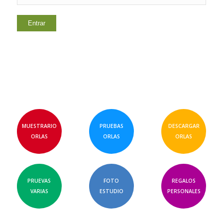
MUESTRARIO
PRUEBAS
DESCARGAR
ORLAS
ORLAS
ORLAS
PRUEVAS
FOTO
REGALOS
VARIAS
ESTUDIO
PERSONALES