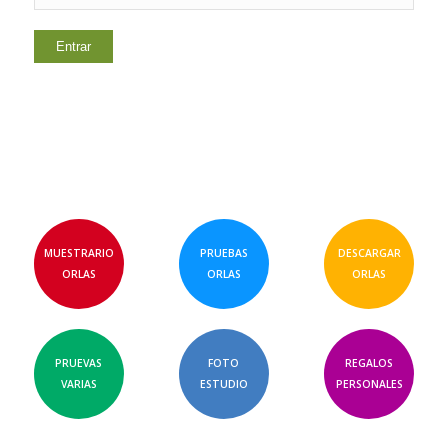
MUESTRARIO
PRUEBAS
DESCARGAR
ORLAS
ORLAS
ORLAS
PRUEVAS
FOTO
REGALOS
VARIAS
ESTUDIO
PERSONALES