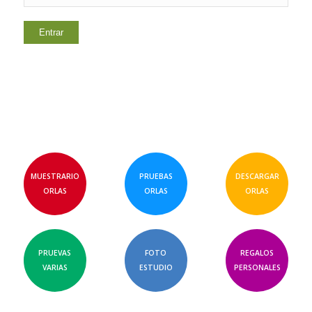
MUESTRARIO
PRUEBAS
DESCARGAR
ORLAS
ORLAS
ORLAS
PRUEVAS
FOTO
REGALOS
VARIAS
ESTUDIO
PERSONALES