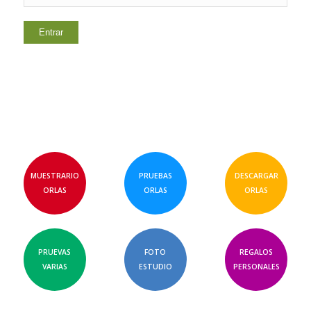
MUESTRARIO
PRUEBAS
DESCARGAR
ORLAS
ORLAS
ORLAS
PRUEVAS
FOTO
REGALOS
VARIAS
ESTUDIO
PERSONALES