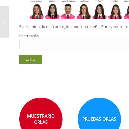
Protegido: 2026 INFOR
DATOS UDC
Este contenido está protegido por contraseña. Para verlo intr
Contraseña:
MUESTRARIO
PRUEBAS ORLAS
ORLAS